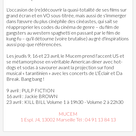
L'occasion de (re)découvrir la quasi-totalité de ses films sur
grand écran et en VO sous-titrée, mais aussi de s'immerger
dans l'œuvre du plus cinéphile des cinéastes, qui sait se
réapproprier les codes du cinéma de genre – du film de
gangsters au western spaghetti en passant par le film de
kung-fu – qu'il détourne (voire brutalise) au gré d'inspirations
aussi pop que référencées.
Les jeudis 9, 16 et 23 avril, le Mucem prend l'accent US et
se métamorphose en véritable American diner avec hot-
dogs et sodas à savourer avant la projection sur fond
musical « tarantinien » avec les concerts de L'Éclair et Da
Break. Bang bang !
9 avril : PULP FICTION
16 avril : Jackie BROWN
23 avril : KILL BILL Volume 1 à 19h30 - Volume 2 à 22h30
MUCEM
1 Espl. J4, 13002 Marseille Tél : 04 91 13 84 13