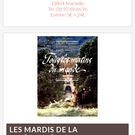
13004 Marseille
Tél : 08 92 69 66 96
Entrée: 5€ > 24€
LES MARDIS DE LA