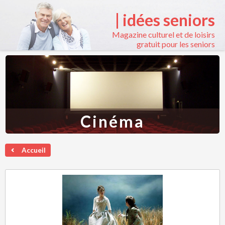
| idées seniors
Magazine culturel et de loisirs
gratuit pour les seniors
Cinéma
Accueil