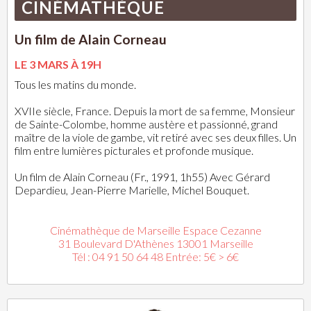
CINÉMATHÈQUE
Un film de Alain Corneau
LE 3 MARS À 19H
Tous les matins du monde.
XVIIe siècle, France. Depuis la mort de sa femme, Monsieur
de Sainte-Colombe, homme austère et passionné, grand
maître de la viole de gambe, vit retiré avec ses deux filles. Un
film entre lumières picturales et profonde musique.
Un film de Alain Corneau (Fr., 1991, 1h55) Avec Gérard
Depardieu, Jean-Pierre Marielle, Michel Bouquet.
Cinémathèque de Marseille Espace Cezanne
31 Boulevard D'Athènes 13001 Marseille
Tél : 04 91 50 64 48 Entrée: 5€ > 6€